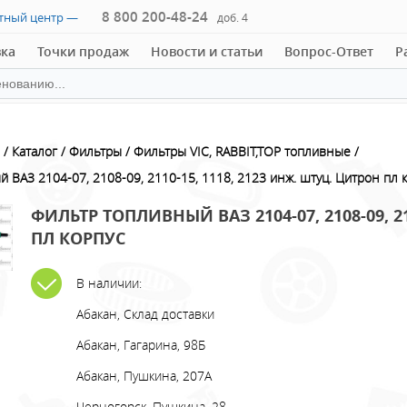
8 800 200-48-24
ктный центр —
доб. 4
вка
Точки продаж
Новости и статьи
Вопрос-Ответ
Р
Каталог
Фильтры
Фильтры VIC, RABBIT,TOP топливные
 ВАЗ 2104-07, 2108-09, 2110-15, 1118, 2123 инж. штуц. Цитрон пл 
ФИЛЬТР ТОПЛИВНЫЙ ВАЗ 2104-07, 2108-09, 2
ПЛ КОРПУС
В наличии:
Абакан, Склад доставки
Абакан, Гагарина, 98Б
Абакан, Пушкина, 207А
Черногорск, Пушкина, 28