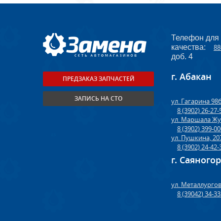
Телефон для
качества:
88
доб. 4
г. Абакан
ПРЕДЗАКАЗ ЗАПЧАСТЕЙ
ЗАПИСЬ НА СТО
ул. Гагарина 98
8 (3902) 26-27-
ул. Маршала Жу
8 (3902) 399-0
ул. Пушкина, 20
8 (3902) 24-42-
г. Саяного
ул. Металлургов
8 (39042) 34-3