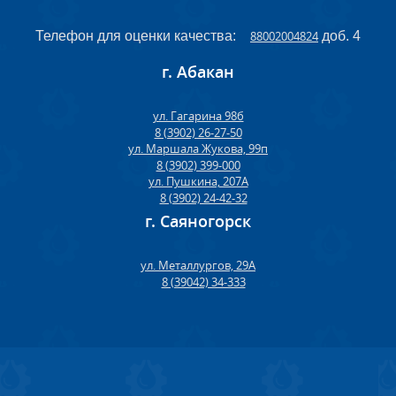
Телефон для оценки качества:
88002004824
доб. 4
г. Абакан
ул. Гагарина 98б
8 (3902) 26-27-50
ул. Маршала Жукова, 99п
8 (3902) 399-000
ул. Пушкина, 207А
8 (3902) 24-42-32
г. Саяногорск
ул. Металлургов, 29А
8 (39042) 34-333