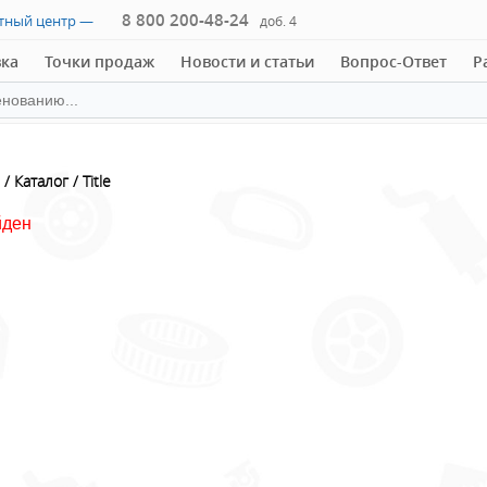
8 800 200-48-24
ктный центр —
доб. 4
вка
Точки продаж
Новости и статьи
Вопрос-Ответ
Р
Каталог
Title
йден