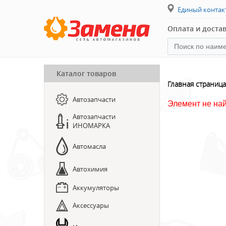
Единый конта
Оплата и доста
Каталог товаров
ПРЕДЗАКАЗ ЗАПЧАСТЕЙ
Главная страница
Автозапчасти
ЗАПИСЬ НА СТО
Элемент не на
Автозапчасти
ИНОМАРКА
Автомасла
Автохимия
Аккумуляторы
Аксессуары