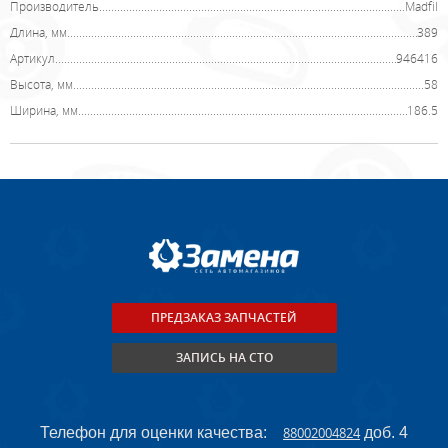
Производитель
Madfil
Длина, мм
389
Артикул
946416
Высота, мм
58
Ширина, мм
186.5
ПРЕДЗАКАЗ ЗАПЧАСТЕЙ
ЗАПИСЬ НА СТО
Телефон для оценки качества:
88002004824
доб. 4