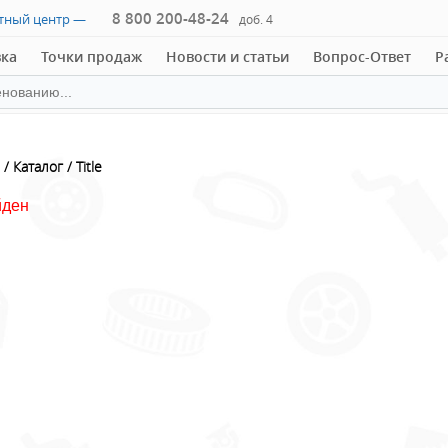
8 800 200-48-24
ктный центр —
доб. 4
вка
Точки продаж
Новости и статьи
Вопрос-Ответ
Р
Каталог
Title
йден