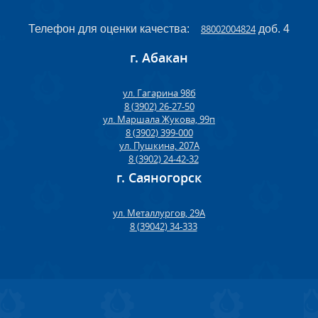
Телефон для оценки качества:
88002004824
доб. 4
г. Абакан
ул. Гагарина 98б
8 (3902) 26-27-50
ул. Маршала Жукова, 99п
8 (3902) 399-000
ул. Пушкина, 207А
8 (3902) 24-42-32
г. Саяногорск
ул. Металлургов, 29А
8 (39042) 34-333