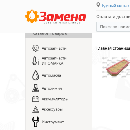
Единый конта
Оплата и доста
Каталог товаров
ПРЕДЗАКАЗ ЗАПЧАСТЕЙ
Автозапчасти
Главная страница
Автозапчасти
ЗАПИСЬ НА СТО
ИНОМАРКА
Автомасла
Автохимия
Аккумуляторы
Аксессуары
Инструмент