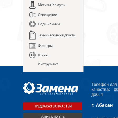
Метизы, Хомуты
Освещение
Подшипники
Технические жидкости
Фильтры
Шины
Инструмент
Телефон для
качества:
88
доб. 4
г. Абакан
ПРЕДЗАКАЗ ЗАПЧАСТЕЙ
ЗАПИСЬ НА СТО