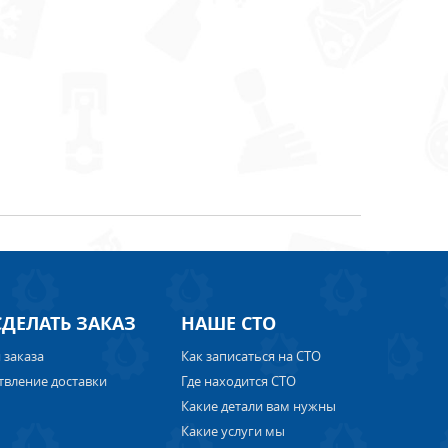
СДЕЛАТЬ ЗАКАЗ
НАШЕ СТО
 заказа
Как записаться на СТО
твление доставки
Где находится СТО
Какие детали вам нужны
Какие услуги мы