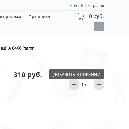
Вход
/
Регистрация
0 руб.
аспродажа
Франшиза
ный A-0466 Patron
310 руб.
ДОБАВИТЬ В КОРЗИНУ
1
шт.