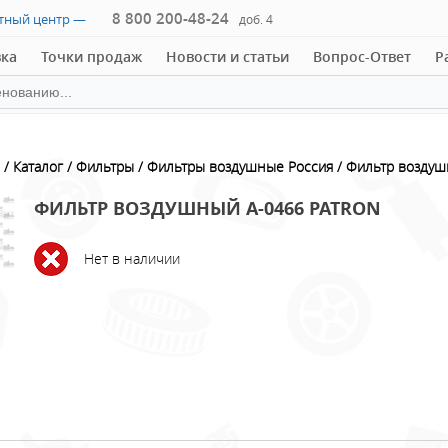
8 800 200-48-24
ктный центр —
доб. 4
вка
Точки продаж
Новости и статьи
Вопрос-Ответ
Р
Каталог
Фильтры
Фильтры воздушные Россия
Фильтр воздуш
ФИЛЬТР ВОЗДУШНЫЙ A-0466 PATRON
Нет в наличии