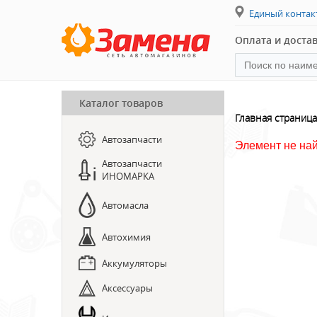
Единый конта
Оплата и доста
Каталог товаров
ПРЕДЗАКАЗ ЗАПЧАСТЕЙ
Главная страница
Автозапчасти
ЗАПИСЬ НА СТО
Элемент не на
Автозапчасти
ИНОМАРКА
Автомасла
Автохимия
Аккумуляторы
Аксессуары