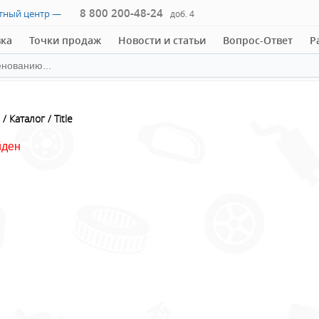
8 800 200-48-24
ктный центр —
доб. 4
вка
Точки продаж
Новости и статьи
Вопрос-Ответ
Р
Каталог
Title
йден