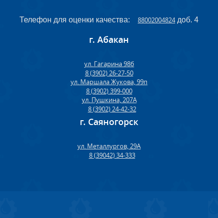
Телефон для оценки качества:
88002004824
доб. 4
г. Абакан
ул. Гагарина 98б
8 (3902) 26-27-50
ул. Маршала Жукова, 99п
8 (3902) 399-000
ул. Пушкина, 207А
8 (3902) 24-42-32
г. Саяногорск
ул. Металлургов, 29А
8 (39042) 34-333