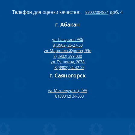
Телефон для оценки качества:
88002004824
доб. 4
г. Абакан
ул. Гагарина 98б
8 (3902) 26-27-50
ул. Маршала Жукова, 99п
8 (3902) 399-000
ул. Пушкина, 207А
8 (3902) 24-42-32
г. Саяногорск
ул. Металлургов, 29А
8 (39042) 34-333