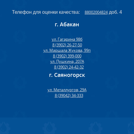
Телефон для оценки качества:
88002004824
доб. 4
г. Абакан
ул. Гагарина 98б
8 (3902) 26-27-50
ул. Маршала Жукова, 99п
8 (3902) 399-000
ул. Пушкина, 207А
8 (3902) 24-42-32
г. Саяногорск
ул. Металлургов, 29А
8 (39042) 34-333