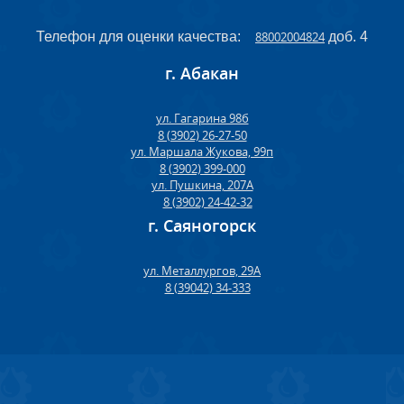
Телефон для оценки качества:
88002004824
доб. 4
г. Абакан
ул. Гагарина 98б
8 (3902) 26-27-50
ул. Маршала Жукова, 99п
8 (3902) 399-000
ул. Пушкина, 207А
8 (3902) 24-42-32
г. Саяногорск
ул. Металлургов, 29А
8 (39042) 34-333