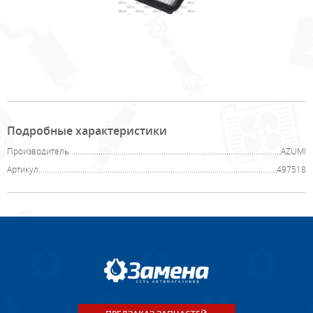
Подробные характеристики
Производитель
AZUMI
Артикул
497518