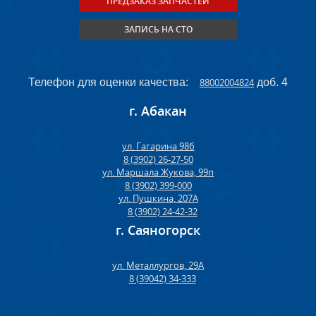
ПРЕДЗАКАЗ ЗАПЧАСТЕЙ
ЗАПИСЬ НА СТО
Телефон для оценки качества:
88002004824
доб. 4
г. Абакан
ул. Гагарина 98б
8 (3902) 26-27-50
ул. Маршала Жукова, 99п
8 (3902) 399-000
ул. Пушкина, 207А
8 (3902) 24-42-32
г. Саяногорск
ул. Металлургов, 29А
8 (39042) 34-333