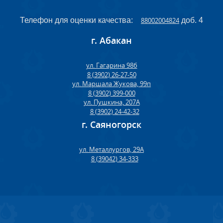
Телефон для оценки качества:
88002004824
доб. 4
г. Абакан
ул. Гагарина 98б
8 (3902) 26-27-50
ул. Маршала Жукова, 99п
8 (3902) 399-000
ул. Пушкина, 207А
8 (3902) 24-42-32
г. Саяногорск
ул. Металлургов, 29А
8 (39042) 34-333