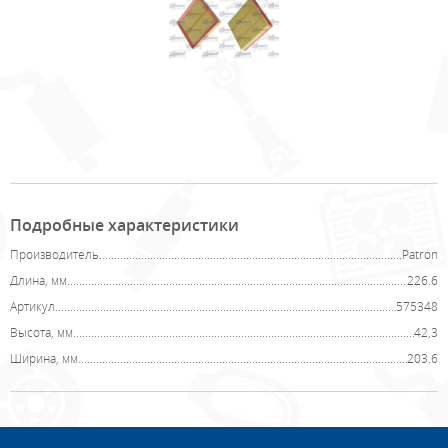
Подробные характеристики
Производитель
Patron
Длина, мм
226.6
Артикул
575348
Высота, мм
42,3
Ширина, мм
203.6