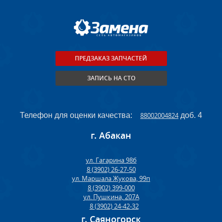
ПРЕДЗАКАЗ ЗАПЧАСТЕЙ
ЗАПИСЬ НА СТО
Телефон для оценки качества:
88002004824
доб. 4
г. Абакан
ул. Гагарина 98б
8 (3902) 26-27-50
ул. Маршала Жукова, 99п
8 (3902) 399-000
ул. Пушкина, 207А
8 (3902) 24-42-32
г. Саяногорск