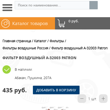
0 руб.
Каталог товаров
Главная страница
Каталог
Фильтры
Фильтры воздушные Россия
Фильтр воздушный A-32003 Patron
ФИЛЬТР ВОЗДУШНЫЙ A-32003 PATRON
В наличии:
Абакан, Пушкина, 207А
435 руб.
ДОБАВИТЬ В КОРЗИНУ
1
шт.