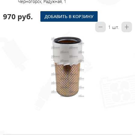
Черногорск, Радужная, 1
970 руб.
ДОБАВИТЬ В КОРЗИНУ
1
шт.