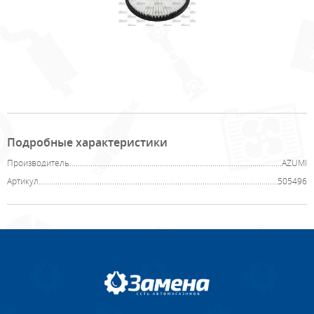
Подробные характеристики
Производитель
AZUMI
Артикул
505496