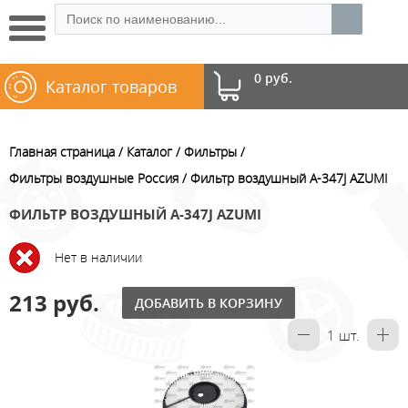
0 руб.
Каталог товаров
Главная страница
Каталог
Фильтры
Фильтры воздушные Россия
Фильтр воздушный A-347J AZUMI
ФИЛЬТР ВОЗДУШНЫЙ A-347J AZUMI
Нет в наличии
213 руб.
ДОБАВИТЬ В КОРЗИНУ
1
шт.