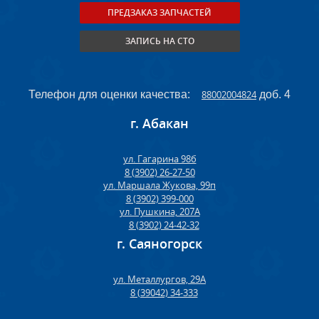
ПРЕДЗАКАЗ ЗАПЧАСТЕЙ
ЗАПИСЬ НА СТО
Телефон для оценки качества:
88002004824
доб. 4
г. Абакан
ул. Гагарина 98б
8 (3902) 26-27-50
ул. Маршала Жукова, 99п
8 (3902) 399-000
ул. Пушкина, 207А
8 (3902) 24-42-32
г. Саяногорск
ул. Металлургов, 29А
8 (39042) 34-333