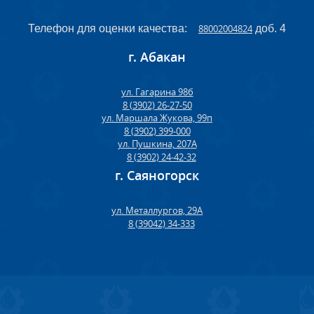
Телефон для оценки качества:
88002004824
доб. 4
г. Абакан
ул. Гагарина 98б
8 (3902) 26-27-50
ул. Маршала Жукова, 99п
8 (3902) 399-000
ул. Пушкина, 207А
8 (3902) 24-42-32
г. Саяногорск
ул. Металлургов, 29А
8 (39042) 34-333