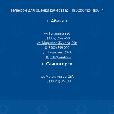
Телефон для оценки качества:
88002004824
доб. 4
г. Абакан
ул. Гагарина 98б
8 (3902) 26-27-50
ул. Маршала Жукова, 99п
8 (3902) 399-000
ул. Пушкина, 207А
8 (3902) 24-42-32
г. Саяногорск
ул. Металлургов, 29А
8 (39042) 34-333