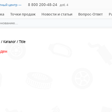
8 800 200-48-24
ктный центр —
доб. 4
вка
Точки продаж
Новости и статьи
Вопрос-Ответ
Р
Каталог
Title
йден