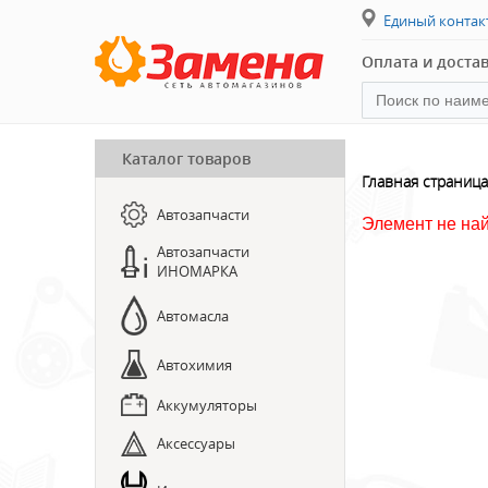
Единый конта
Оплата и доста
Каталог товаров
ПРЕДЗАКАЗ ЗАПЧАСТЕЙ
Главная страница
Автозапчасти
ЗАПИСЬ НА СТО
Элемент не на
Автозапчасти
ИНОМАРКА
Автомасла
Автохимия
Аккумуляторы
Аксессуары