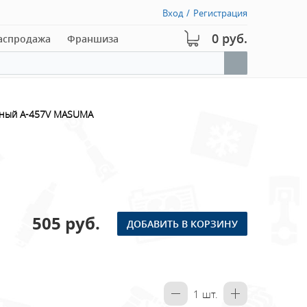
Вход
/
Регистрация
0 руб.
аспродажа
Франшиза
шный A-457V MASUMA
505 руб.
ДОБАВИТЬ В КОРЗИНУ
1
шт.