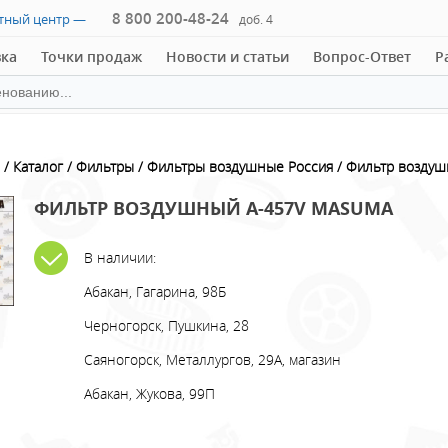
8 800 200-48-24
ктный центр —
доб. 4
вка
Точки продаж
Новости и статьи
Вопрос-Ответ
Р
Каталог
Фильтры
Фильтры воздушные Россия
Фильтр возду
ФИЛЬТР ВОЗДУШНЫЙ A-457V MASUMA
В наличии:
Абакан, Гагарина, 98Б
Черногорск, Пушкина, 28
Саяногорск, Металлургов, 29А, магазин
Абакан, Жукова, 99П