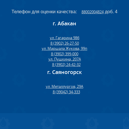
Телефон для оценки качества:
88002004824
доб. 4
г. Абакан
ул. Гагарина 98б
8 (3902) 26-27-50
ул. Маршала Жукова, 99п
8 (3902) 399-000
ул. Пушкина, 207А
8 (3902) 24-42-32
г. Саяногорск
ул. Металлургов, 29А
8 (39042) 34-333