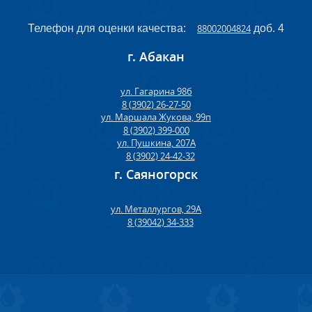
Телефон для оценки качества:
88002004824
доб. 4
г. Абакан
ул. Гагарина 98б
8 (3902) 26-27-50
ул. Маршала Жукова, 99п
8 (3902) 399-000
ул. Пушкина, 207А
8 (3902) 24-42-32
г. Саяногорск
ул. Металлургов, 29А
8 (39042) 34-333