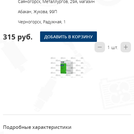
Саяногорск, Металлургов, 29А, магазин
Абакан, Жукова, 99П
Черногорск, Радужная, 1
315 руб.
ДОБАВИТЬ В КОРЗИНУ
1
шт.
Подробные характеристики