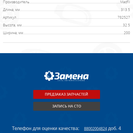
Производитель
Madfil
Длина, мм
313.5
Артикул
782527
Высота, мм
32.5
Ширина, мм
200
ПРЕДЗАКАЗ ЗАПЧАСТЕЙ
ЗАПИСЬ НА СТО
Телефон для оценки качества:
88002004824
доб. 4