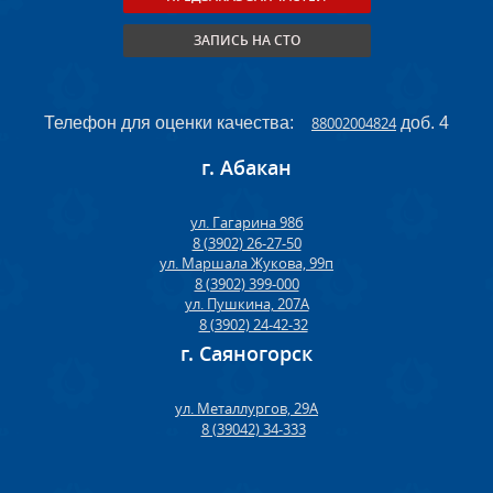
ЗАПИСЬ НА СТО
Телефон для оценки качества:
88002004824
доб. 4
г. Абакан
ул. Гагарина 98б
8 (3902) 26-27-50
ул. Маршала Жукова, 99п
8 (3902) 399-000
ул. Пушкина, 207А
8 (3902) 24-42-32
г. Саяногорск
ул. Металлургов, 29А
8 (39042) 34-333