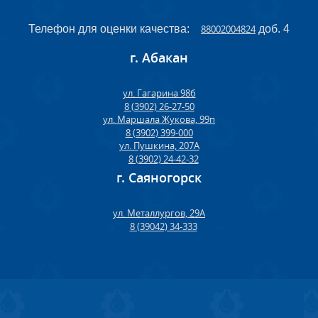
Телефон для оценки качества:
88002004824
доб. 4
г. Абакан
ул. Гагарина 98б
8 (3902) 26-27-50
ул. Маршала Жукова, 99п
8 (3902) 399-000
ул. Пушкина, 207А
8 (3902) 24-42-32
г. Саяногорск
ул. Металлургов, 29А
8 (39042) 34-333