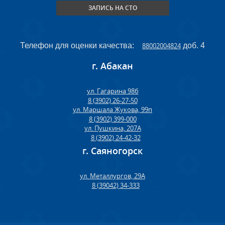
ЗАПИСЬ НА СТО
Телефон для оценки качества:
88002004824
доб. 4
г. Абакан
ул. Гагарина 98б
8 (3902) 26-27-50
ул. Маршала Жукова, 99п
8 (3902) 399-000
ул. Пушкина, 207А
8 (3902) 24-42-32
г. Саяногорск
ул. Металлургов, 29А
8 (39042) 34-333