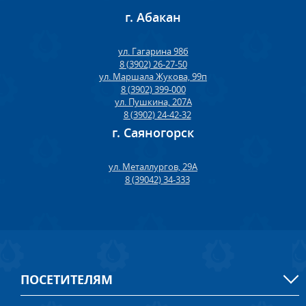
г. Абакан
ул. Гагарина 98б
8 (3902) 26-27-50
ул. Маршала Жукова, 99п
8 (3902) 399-000
ул. Пушкина, 207А
8 (3902) 24-42-32
г. Саяногорск
ул. Металлургов, 29А
8 (39042) 34-333
ПОСЕТИТЕЛЯМ