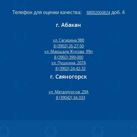
Телефон для оценки качества:
88002004824
доб. 4
г. Абакан
ул. Гагарина 98б
8 (3902) 26-27-50
ул. Маршала Жукова, 99п
8 (3902) 399-000
ул. Пушкина, 207А
8 (3902) 24-42-32
г. Саяногорск
ул. Металлургов, 29А
8 (39042) 34-333