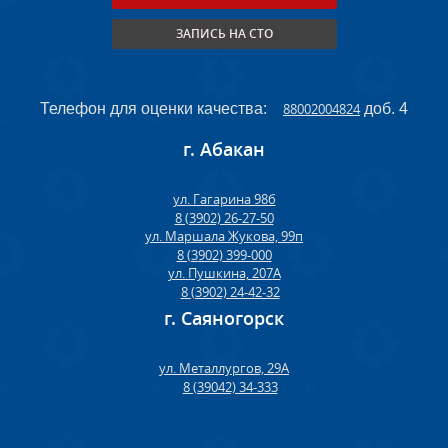
ЗАПИСЬ НА СТО
Телефон для оценки качества:
88002004824
доб. 4
г. Абакан
ул. Гагарина 98б
8 (3902) 26-27-50
ул. Маршала Жукова, 99п
8 (3902) 399-000
ул. Пушкина, 207А
8 (3902) 24-42-32
г. Саяногорск
ул. Металлургов, 29А
8 (39042) 34-333