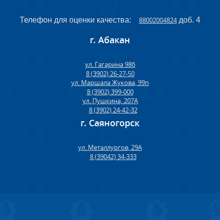
Телефон для оценки качества:
88002004824
доб. 4
г. Абакан
ул. Гагарина 98б
8 (3902) 26-27-50
ул. Маршала Жукова, 99п
8 (3902) 399-000
ул. Пушкина, 207А
8 (3902) 24-42-32
г. Саяногорск
ул. Металлургов, 29А
8 (39042) 34-333