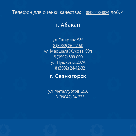
Телефон для оценки качества:
88002004824
доб. 4
г. Абакан
ул. Гагарина 98б
8 (3902) 26-27-50
ул. Маршала Жукова, 99п
8 (3902) 399-000
ул. Пушкина, 207А
8 (3902) 24-42-32
г. Саяногорск
ул. Металлургов, 29А
8 (39042) 34-333