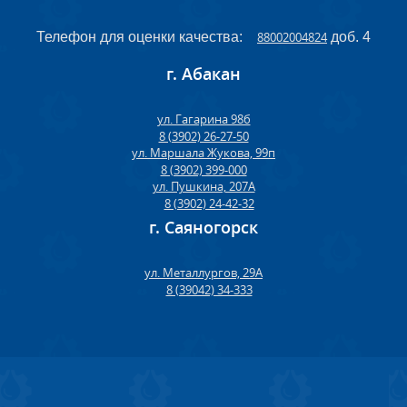
Телефон для оценки качества:
88002004824
доб. 4
г. Абакан
ул. Гагарина 98б
8 (3902) 26-27-50
ул. Маршала Жукова, 99п
8 (3902) 399-000
ул. Пушкина, 207А
8 (3902) 24-42-32
г. Саяногорск
ул. Металлургов, 29А
8 (39042) 34-333