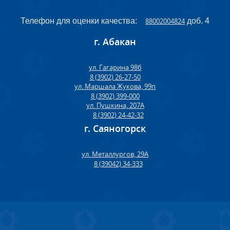
Телефон для оценки качества:
88002004824
доб. 4
г. Абакан
ул. Гагарина 98б
8 (3902) 26-27-50
ул. Маршала Жукова, 99п
8 (3902) 399-000
ул. Пушкина, 207А
8 (3902) 24-42-32
г. Саяногорск
ул. Металлургов, 29А
8 (39042) 34-333