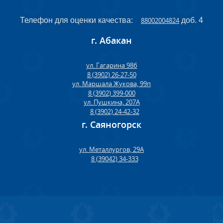
Телефон для оценки качества:
88002004824
доб. 4
г. Абакан
ул. Гагарина 98б
8 (3902) 26-27-50
ул. Маршала Жукова, 99п
8 (3902) 399-000
ул. Пушкина, 207А
8 (3902) 24-42-32
г. Саяногорск
ул. Металлургов, 29А
8 (39042) 34-333