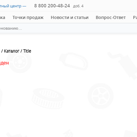
8 800 200-48-24
ктный центр —
доб. 4
вка
Точки продаж
Новости и статьи
Вопрос-Ответ
Р
Каталог
Title
йден