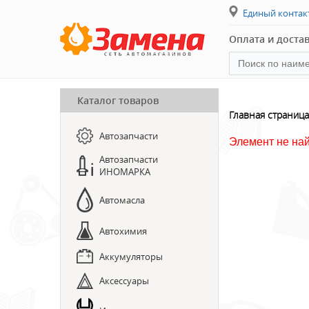
Единый конта
Оплата и доста
Каталог товаров
ПРЕДЗАКАЗ ЗАПЧАСТЕЙ
Главная страница
Автозапчасти
ЗАПИСЬ НА СТО
Элемент не на
Автозапчасти
ИНОМАРКА
Автомасла
Автохимия
Аккумуляторы
Аксессуары