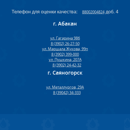
Телефон для оценки качества:
88002004824
доб. 4
г. Абакан
ул. Гагарина 98б
8 (3902) 26-27-50
ул. Маршала Жукова, 99п
8 (3902) 399-000
ул. Пушкина, 207А
8 (3902) 24-42-32
г. Саяногорск
ул. Металлургов, 29А
8 (39042) 34-333