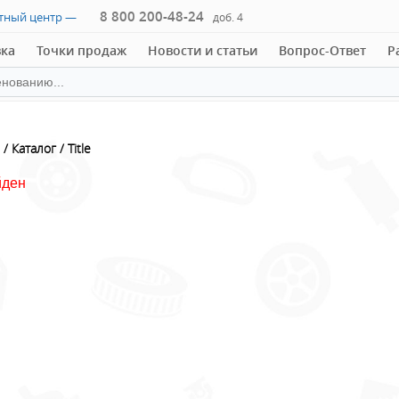
8 800 200-48-24
ктный центр —
доб. 4
вка
Точки продаж
Новости и статьи
Вопрос-Ответ
Р
Каталог
Title
йден