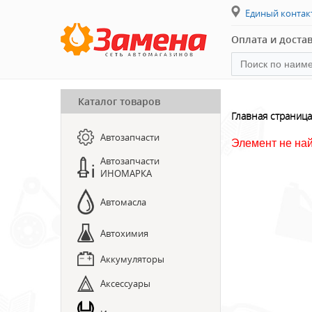
Единый конта
Оплата и доста
Каталог товаров
ПРЕДЗАКАЗ ЗАПЧАСТЕЙ
Главная страница
Автозапчасти
ЗАПИСЬ НА СТО
Элемент не на
Автозапчасти
ИНОМАРКА
Автомасла
Автохимия
Аккумуляторы
Аксессуары