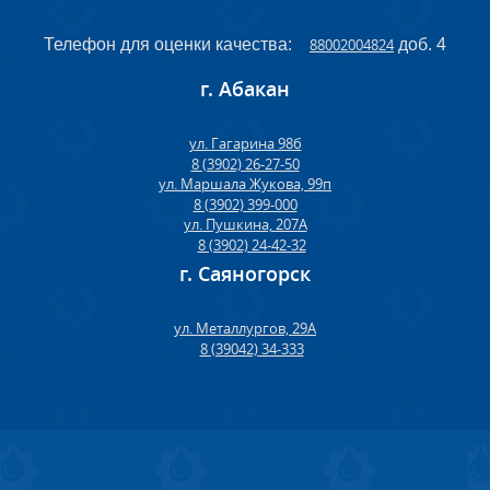
Телефон для оценки качества:
88002004824
доб. 4
г. Абакан
ул. Гагарина 98б
8 (3902) 26-27-50
ул. Маршала Жукова, 99п
8 (3902) 399-000
ул. Пушкина, 207А
8 (3902) 24-42-32
г. Саяногорск
ул. Металлургов, 29А
8 (39042) 34-333