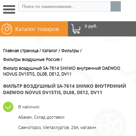
0 руб.
Каталог товаров
Главная страница
Каталог
Фильтры
Фильтры воздушные Россия
Фильтр воздушный SA-7614 SHINKO внутренний DAEWOO
NOVUS DV15TIS, DL08, DE12, DV11
ФИЛЬТР ВОЗДУШНЫЙ SA-7614 SHINKO ВНУТРЕННИЙ
DAEWOO NOVUS DV15TIS, DL08, DE12, DV11
В наличии:
Абакан, Склад доставки
Саяногорск, Металлургов, 29А, магазин