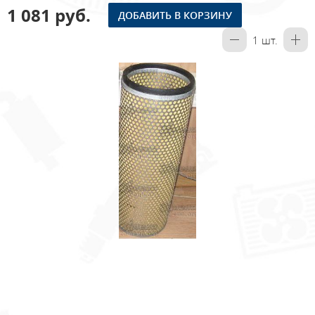
1 081 руб.
ДОБАВИТЬ В КОРЗИНУ
1
шт.