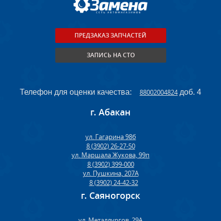
ПРЕДЗАКАЗ ЗАПЧАСТЕЙ
ЗАПИСЬ НА СТО
Телефон для оценки качества:
88002004824
доб. 4
г. Абакан
ул. Гагарина 98б
8 (3902) 26-27-50
ул. Маршала Жукова, 99п
8 (3902) 399-000
ул. Пушкина, 207А
8 (3902) 24-42-32
г. Саяногорск
ул. Металлургов, 29А