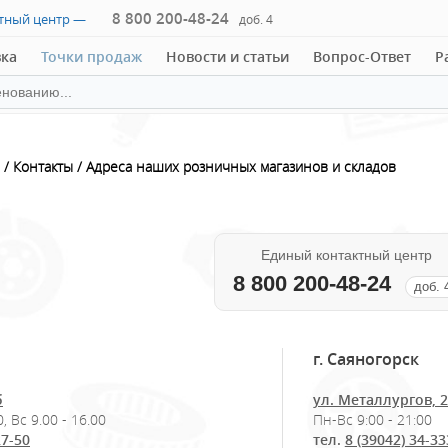
8 800 200-48-24
ктный центр —
доб. 4
вка
Точки продаж
Новости и статьи
Вопрос-Ответ
Р
Контакты
Aдреса наших розничных магазинов и складов
Единый контактный центр
8 800 200-48-24
доб. 
г. Саяногорск
б
ул. Металлургов, 
, Вс 9.00 - 16.00
Пн-Вс 9:00 - 21:00
27-50
тел.
8 (39042) 34-33