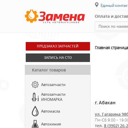
Единый конта
Оплата и доста
ПРЕДЗАКАЗ ЗАПЧАСТЕЙ
Главная страница
ЗАПИСЬ НА СТО
Каталог товаров
Автозапчасти
Автозапчасти
ИНОМАРКА
г. Абакан
Автомасла
ул. Гагарина 98
Пн-Сб 9.00 - 19.00
Автохимия
тел.
8 (3902) 26-