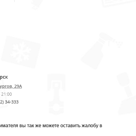
орск
ургов, 29А
 21:00
2) 34-333
нимателя вы так же можете оставить жалобу в