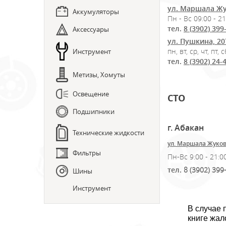
ул. Маршала Жу
Аккумуляторы
Пн - Вс 09:00 - 21
тел.
8 (3902) 399
Аксессуары
ул. Пушкина, 20
пн, вт, ср, чт, пт,
Инструмент
тел.
8 (3902) 24-
Метизы, Хомуты
Освещение
СТО
Подшипники
г. Абакан
Технические жидкости
ул. Маршала Жуков
Фильтры
Пн-Вс 9:00 - 21:0
тел.
8 (3902) 399
Шины
Инструмент
В случае 
книге жал