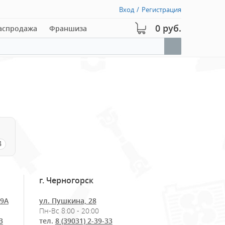
Вход
/
Регистрация
0 руб.
аспродажа
Франшиза
4
г. Черногорск
29А
ул. Пушкина, 28
Пн-Вс 8:00 - 20:00
3
тел.
8 (39031) 2-39-33