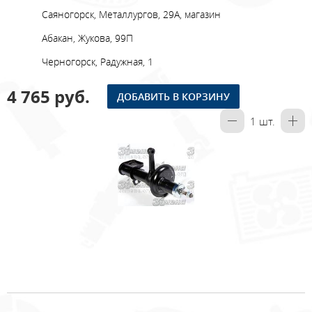
Саяногорск, Металлургов, 29А, магазин
Абакан, Жукова, 99П
Черногорск, Радужная, 1
4 765 руб.
ДОБАВИТЬ В КОРЗИНУ
1
шт.