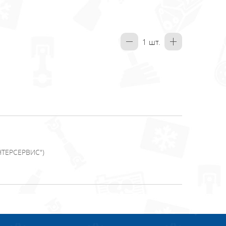
1
шт.
НТЕРСЕРВИС")