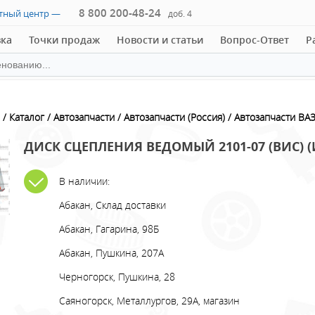
8 800 200-48-24
ктный центр —
доб. 4
вка
Точки продаж
Новости и статьи
Вопрос-Ответ
Р
Каталог
Автозапчасти
Автозапчасти (Россия)
Автозапчасти ВА
ДИСК СЦЕПЛЕНИЯ ВЕДОМЫЙ 2101-07 (ВИС) (
В наличии:
Абакан, Склад доставки
Абакан, Гагарина, 98Б
Абакан, Пушкина, 207А
Черногорск, Пушкина, 28
Саяногорск, Металлургов, 29А, магазин