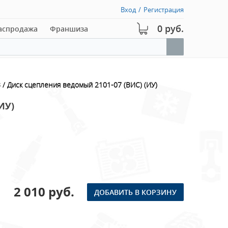
Вход
/
Регистрация
0 руб.
аспродажа
Франшиза
З
Диск сцепления ведомый 2101-07 (ВИС) (ИУ)
ИУ)
2 010 руб.
ДОБАВИТЬ В КОРЗИНУ