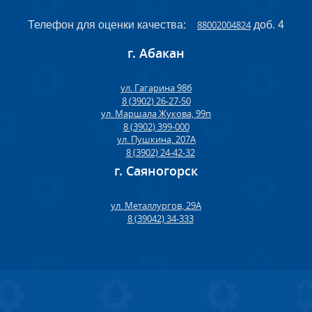
Телефон для оценки качества:
88002004824
доб. 4
г. Абакан
ул. Гагарина 98б
8 (3902) 26-27-50
ул. Маршала Жукова, 99п
8 (3902) 399-000
ул. Пушкина, 207А
8 (3902) 24-42-32
г. Саяногорск
ул. Металлургов, 29А
8 (39042) 34-333