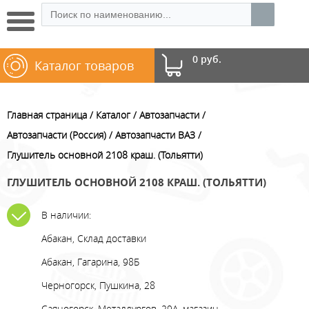
0 руб.
Каталог товаров
Главная страница
Каталог
Автозапчасти
Автозапчасти (Россия)
Автозапчасти ВАЗ
Глушитель основной 2108 краш. (Тольятти)
ГЛУШИТЕЛЬ ОСНОВНОЙ 2108 КРАШ. (ТОЛЬЯТТИ)
В наличии:
Абакан, Склад доставки
Абакан, Гагарина, 98Б
Черногорск, Пушкина, 28
Саяногорск, Металлургов, 29А, магазин