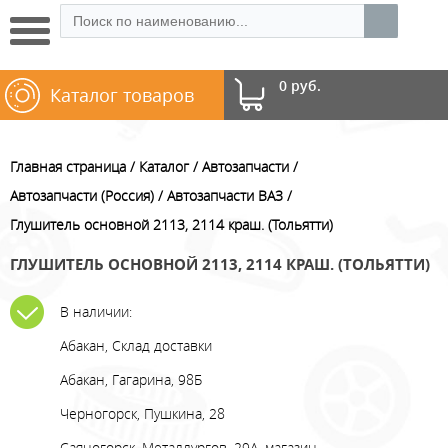
0 руб.
Каталог товаров
Главная страница
Каталог
Автозапчасти
Автозапчасти (Россия)
Автозапчасти ВАЗ
Глушитель основной 2113, 2114 краш. (Тольятти)
ГЛУШИТЕЛЬ ОСНОВНОЙ 2113, 2114 КРАШ. (ТОЛЬЯТТИ)
В наличии:
Абакан, Склад доставки
Абакан, Гагарина, 98Б
Черногорск, Пушкина, 28
Саяногорск, Металлургов, 29А, магазин