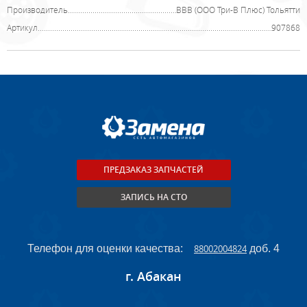
Производитель
ВВВ (ООО Три-В Плюс) Тольятти
Артикул
907868
ПРЕДЗАКАЗ ЗАПЧАСТЕЙ
ЗАПИСЬ НА СТО
Телефон для оценки качества:
88002004824
доб. 4
г. Абакан