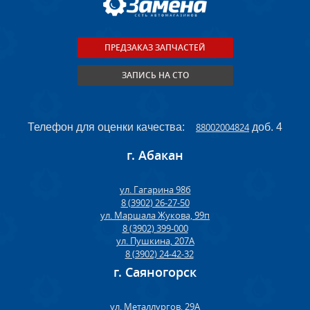
ПРЕДЗАКАЗ ЗАПЧАСТЕЙ
ЗАПИСЬ НА СТО
Телефон для оценки качества:
88002004824
доб. 4
г. Абакан
ул. Гагарина 98б
8 (3902) 26-27-50
ул. Маршала Жукова, 99п
8 (3902) 399-000
ул. Пушкина, 207А
8 (3902) 24-42-32
г. Саяногорск
ул. Металлургов, 29А