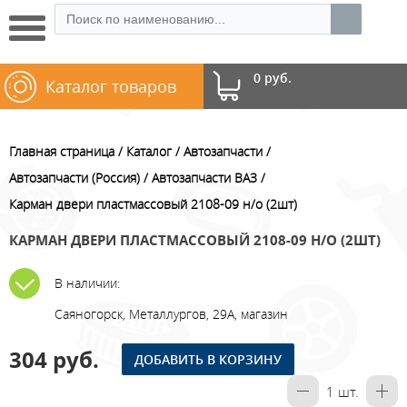
0 руб.
Каталог товаров
Главная страница
Каталог
Автозапчасти
Автозапчасти (Россия)
Автозапчасти ВАЗ
Карман двери пластмассовый 2108-09 н/о (2шт)
КАРМАН ДВЕРИ ПЛАСТМАССОВЫЙ 2108-09 Н/О (2ШТ)
В наличии:
Саяногорск, Металлургов, 29А, магазин
304 руб.
ДОБАВИТЬ В КОРЗИНУ
1
шт.