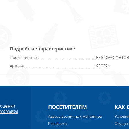
Подробные характеристики
Производитель
ВАЗ (ОАО "АВТОВА
Артикул
930394
ПОСЕТИТЕЛЯМ
КАК 
 оценки
002004824
Адреса розничных магазинов
Условия
Реквизиты
Осущес