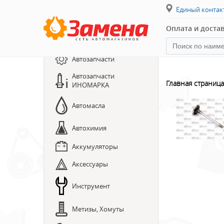
Единый конта
Оплата и доста
Каталог товаров
Автозапчасти
Автозапчасти
ПРЕДЗАКАЗ ЗАПЧАСТЕЙ
Главная страница
ИНОМАРКА
ЗАПИСЬ НА СТО
Автомасла
Автохимия
Аккумуляторы
Аксессуары
Инструмент
Метизы, Хомуты