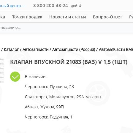
8 800 200-48-24
ктный центр —
доб. 4
вка
Точки продаж
Новости и статьи
Вопрос-Ответ
Р
Каталог
Автозапчасти
Автозапчасти (Россия)
Автозапчасти ВА
КЛАПАН ВПУСКНОЙ 21083 (ВАЗ) V 1,5 (1ШТ)
В наличии:
Черногорск, Пушкина, 28
Саяногорск, Металлургов, 29А, магазин
Абакан, Жукова, 99П
Черногорск, Радужная, 1