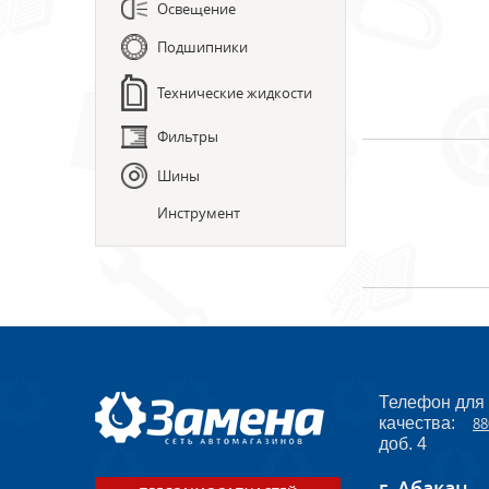
Освещение
Подшипники
Технические жидкости
Фильтры
Шины
Инструмент
Телефон для
качества:
88
доб. 4
г. Абакан