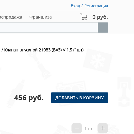
Вход
/
Регистрация
0 руб.
аспродажа
Франшиза
З
Клапан впускной 21083 (ВАЗ) V 1,5 (1шт)
456 руб.
ДОБАВИТЬ В КОРЗИНУ
1
шт.