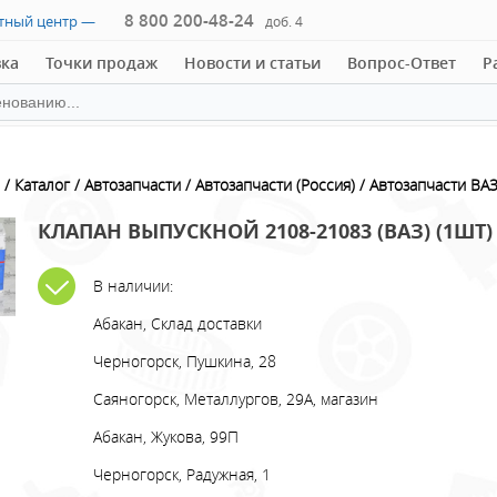
8 800 200-48-24
ктный центр —
доб. 4
вка
Точки продаж
Новости и статьи
Вопрос-Ответ
Р
Каталог
Автозапчасти
Автозапчасти (Россия)
Автозапчасти ВА
КЛАПАН ВЫПУСКНОЙ 2108-21083 (ВАЗ) (1ШТ)
В наличии:
Абакан, Склад доставки
Черногорск, Пушкина, 28
Саяногорск, Металлургов, 29А, магазин
Абакан, Жукова, 99П
Черногорск, Радужная, 1